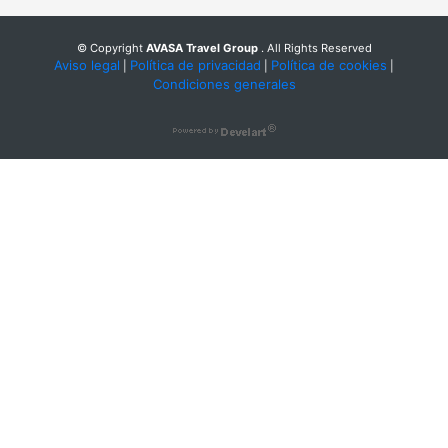
© Copyright
AVASA Travel Group
. All Rights Reserved
Aviso legal
Política de privacidad
Política de cookies
|
|
|
Condiciones generales