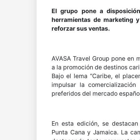
El grupo pone a disposició
herramientas de marketing y
reforzar sus ventas.
AVASA Travel Group pone en 
a la promoción de destinos car
Bajo el lema “Caribe, el place
impulsar la comercialización
preferidos del mercado español
En esta edición, se destaca
Punta Cana y Jamaica. La ca