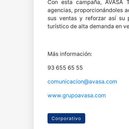
Con esta campaña, AVASA Tr
agencias, proporcionándoles a
sus ventas y reforzar así su
turístico de alta demanda en v
Más información:
93 655 65 55
comunicacion@avasa.com
www.grupoavasa.com
Corporativo