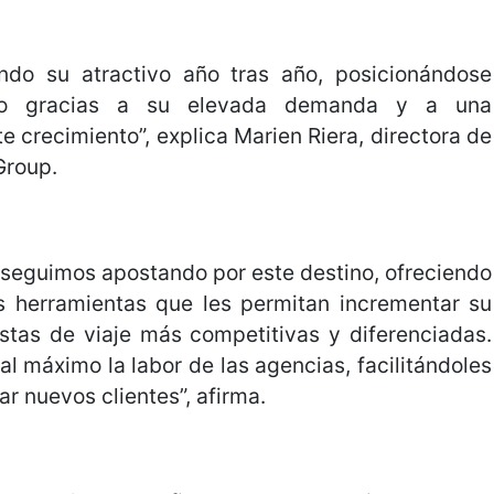
ando su atractivo año tras año, posicionándose
ico gracias a su elevada demanda y a una
 crecimiento”, explica Marien Riera, directora de
Group.
 seguimos apostando por este destino, ofreciendo
s herramientas que les permitan incrementar su
tas de viaje más competitivas y diferenciadas.
 al máximo la labor de las agencias, facilitándoles
r nuevos clientes”, afirma.