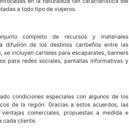
nfocadas en la naturaleza tan característica del
adas a todo tipo de viajeros.
junto completo de recursos y materiales
la difusión de los destinos caribeños entre las
s, se incluyen carteles para escaparates, banners
cos para redes sociales, pantallas informativas y
do condiciones especiales con algunos de los
icos de la región. Gracias a estos acuerdos, las
e ventajas comerciales, propuestas a medida e
a cada cliente.