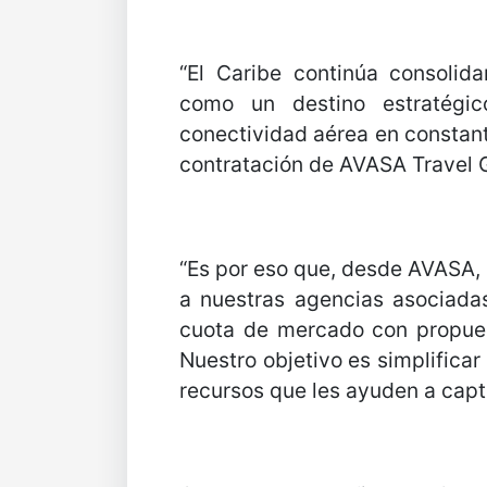
“El Caribe continúa consolid
como un destino estratég
conectividad aérea en constante
contratación de AVASA Travel 
“Es por eso que, desde AVASA,
a nuestras agencias asociada
cuota de mercado con propues
Nuestro objetivo es simplificar
recursos que les ayuden a capta