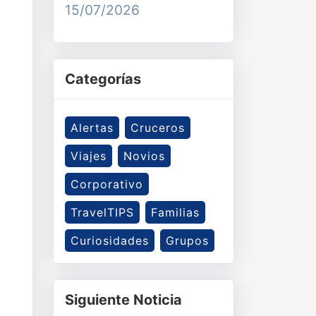
15/07/2026
Categorías
Alertas
Cruceros
Viajes
Novios
Corporativo
TravelTIPS
Familias
Curiosidades
Grupos
Siguiente Noticia