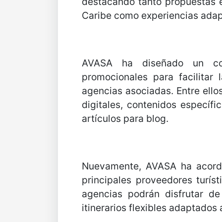
destacando tanto propuestas e
Caribe como experiencias adapt
AVASA ha diseñado un con
promocionales para facilitar 
agencias asociadas. Entre ello
digitales, contenidos específi
artículos para blog.
Nuevamente, AVASA ha acorda
principales proveedores turíst
agencias podrán disfrutar d
itinerarios flexibles adaptados 