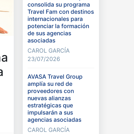
consolida su programa
Travel Fam con destinos
internacionales para
potenciar la formación
de sus agencias
asociadas
CAROL GARCÍA
ña
23/07/2026
a
AVASA Travel Group
amplía su red de
proveedores con
nuevas alianzas
estratégicas que
impulsarán a sus
agencias asociadas
CAROL GARCÍA