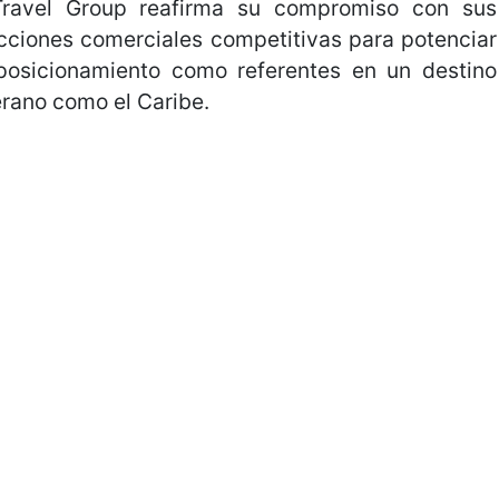
avel Group reafirma su compromiso con sus
cciones comerciales competitivas para potenciar
 posicionamiento como referentes en un destino
erano como el Caribe.