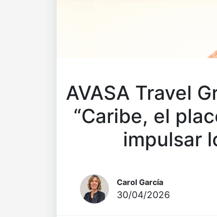
AVASA Travel G
“Caribe, el pla
impulsar l
Carol García
30/04/2026