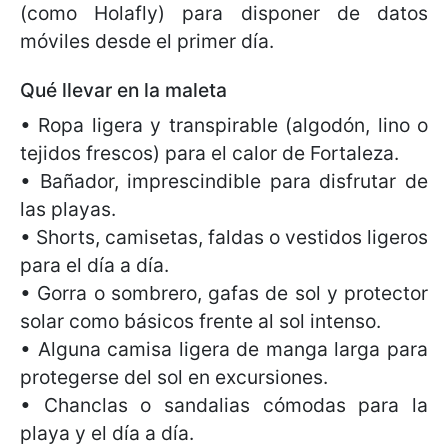
(como Holafly) para disponer de datos
móviles desde el primer día.
Qué llevar en la maleta
• Ropa ligera y transpirable (algodón, lino o
tejidos frescos) para el calor de Fortaleza.
• Bañador, imprescindible para disfrutar de
las playas.
• Shorts, camisetas, faldas o vestidos ligeros
para el día a día.
• Gorra o sombrero, gafas de sol y protector
solar como básicos frente al sol intenso.
• Alguna camisa ligera de manga larga para
protegerse del sol en excursiones.
• Chanclas o sandalias cómodas para la
playa y el día a día.