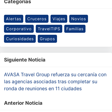
Categorías
Alertas
Cruceros
Viajes
Novios
Corporativo
TravelTIPS
Familias
Curiosidades
Grupos
Siguiente Noticia
AVASA Travel Group refuerza su cercanía con
las agencias asociadas tras completar su
ronda de reuniones en 11 ciudades
Anterior Noticia