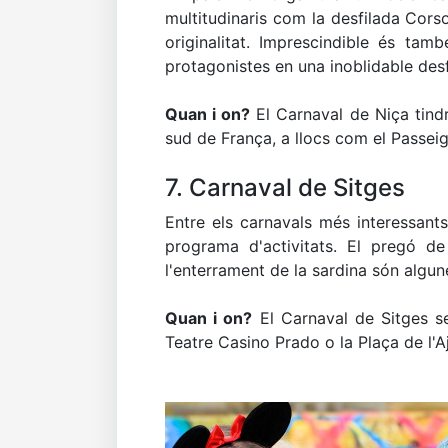
multitudinaris com la desfilada Cor
originalitat. Imprescindible és tamb
protagonistes en una inoblidable desf
Quan i on?
El Carnaval de Niça tindr
sud de França, a llocs com el Passei
7. Carnaval de Sitges
Entre els carnavals més interessants
programa d'activitats. El pregó de
l'enterrament de la sardina són algun
Quan i on?
El Carnaval de Sitges se
Teatre Casino Prado o la Plaça de l'