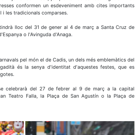
isfresses conformen un esdeveniment amb cites importants
l i les tradicionals comparses.
tindrà lloc del 31 de gener al 4 de març a Santa Cruz de
 d'Espanya o l'Avinguda d'Anaga.
 carnavals pel món el de Cadis, un dels més emblemàtics del
 gadità és la senya d'identitat d'aquestes festes, que es
igotes.
e celebrarà del 27 de febrer al 9 de març a la capital
an Teatro Falla, la Plaça de San Agustín o la Plaça de