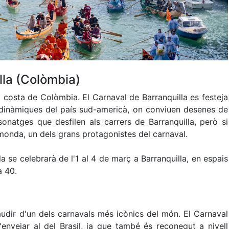
lla (Colòmbia)
da costa de Colòmbia. El Carnaval de Barranquilla es festeja
 dinàmiques del país sud-americà, on conviuen desenes de
onatges que desfilen als carrers de Barranquilla, però si
monda, un dels grans protagonistes del carnaval.
a se celebrarà de l'1 al 4 de març a Barranquilla, en espais
a 40.
udir d'un dels carnavals més icònics del món. El Carnaval
envejar al del Brasil, ja que també és reconegut a nivell