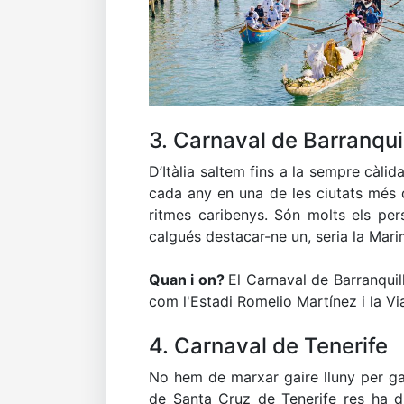
3. Carnaval de Barranqui
D’Itàlia saltem fins a la sempre càli
cada any en una de les ciutats més
ritmes caribenys. Són molts els pers
calgués destacar-ne un, seria la Mari
Quan i on?
El Carnaval de Barranquill
com l'Estadi Romelio Martínez i la Vi
4. Carnaval de Tenerife
No hem de marxar gaire lluny per ga
de Santa Cruz de Tenerife res ha d'