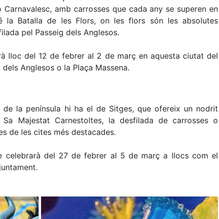
so Carnavalesc, amb carrosses que cada any se superen en
é la Batalla de les Flors, on les flors són les absolutes
ilada pel Passeig dels Anglesos.
à lloc del 12 de febrer al 2 de març en aquesta ciutat del
g dels Anglesos o la Plaça Massena.
 de la península hi ha el de Sitges, que ofereix un nodrit
 Sa Majestat Carnestoltes, la desfilada de carrosses o
es de les cites més destacades.
 celebrarà del 27 de febrer al 5 de març a llocs com el
Ajuntament.