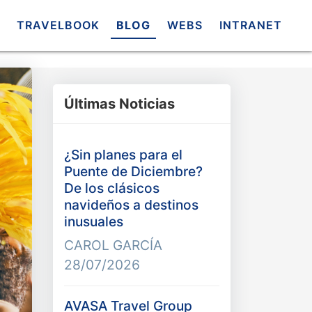
TRAVELBOOK
BLOG
WEBS
INTRANET
Últimas Noticias
¿Sin planes para el
Puente de Diciembre?
De los clásicos
navideños a destinos
inusuales
CAROL GARCÍA
28/07/2026
AVASA Travel Group