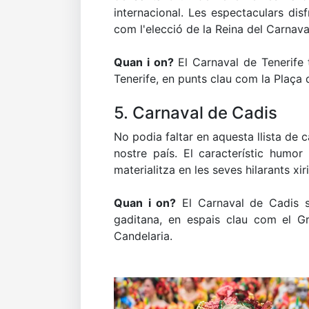
internacional. Les espectaculars d
com l'elecció de la Reina del Carnava
Quan i on?
El Carnaval de Tenerife 
Tenerife, en punts clau com la Plaça
5. Carnaval de Cadis
No podia faltar en aquesta llista de
nostre país. El característic humor
materialitza en les seves hilarants xir
Quan i on?
El Carnaval de Cadis s
gaditana, en espais clau com el Gr
Candelaria.