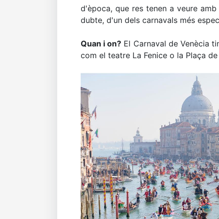
d'època, que res tenen a veure amb l
dubte, d'un dels carnavals més espec
Quan i on?
El Carnaval de Venècia tin
com el teatre La Fenice o la Plaça de