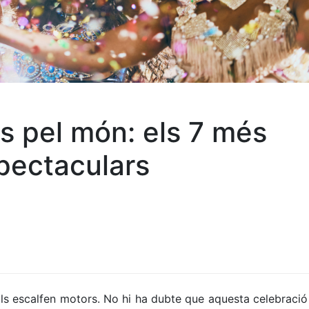
s pel món: els 7 més
pectaculars
als escalfen motors. No hi ha dubte que aquesta celebració