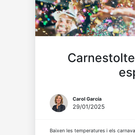
Carnestolte
es
Carol García
29/01/2025
Baixen les temperatures i els carnav