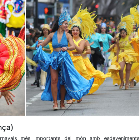
nça)
arnavals més importants del món amb esdeveniments