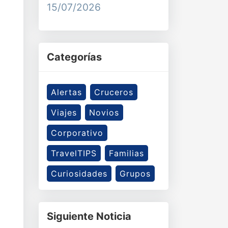
15/07/2026
Categorías
Alertas
Cruceros
Viajes
Novios
Corporativo
TravelTIPS
Familias
Curiosidades
Grupos
Siguiente Noticia