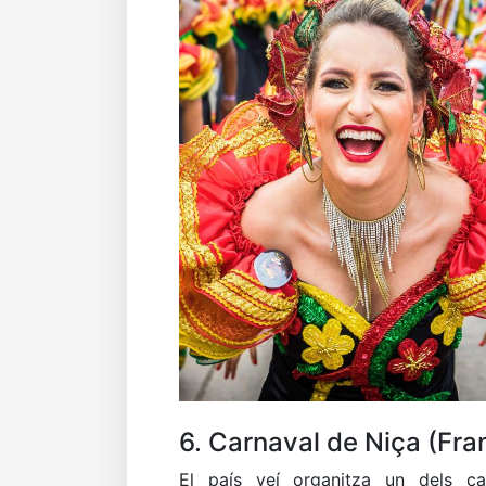
6. Carnaval de Niça (Fra
El país veí organitza un dels c